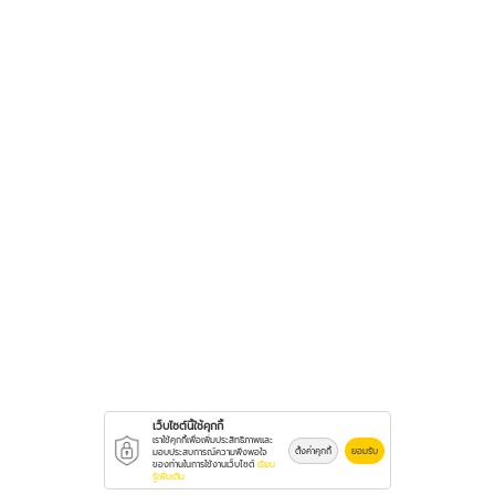
เว็บไซต์นี้ใช้คุกกี้
เราใช้คุกกี้เพื่อเพิ่มประสิทธิภาพและ
ตั้งค่าคุกกี้
ยอมรับ
มอบประสบการณ์ความพึงพอใจ
ของท่านในการใช้งานเว็บไซต์
เรียน
รู้เพิ่มเติม