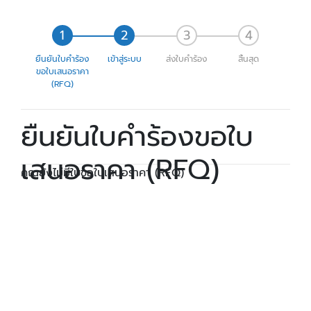
ยืนยันใบคำร้อง
เข้าสู่ระบบ
ส่งใบคำร้อง
สิ้นสุด
ขอใบเสนอราคา
(RFQ)
ยืนยันใบคำร้องขอใบ
เสนอราคา (RFQ)
คุณยังไม่มีใบขอใบเสนอราคา (RFQ)