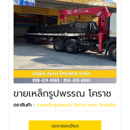
ขายเหล็กรูปพรรณ โคราช
ตราสินค้า :
ขายเหล็กรูปพรรณ โคราช สยาม ไทยสตีล
ขอรายละเอียด