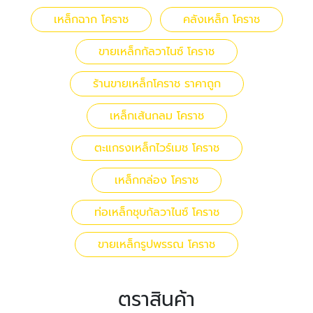
เหล็กฉาก โคราช
คลังเหล็ก โคราช
ขายเหล็กกัลวาไนซ์ โคราช
ร้านขายเหล็กโคราช ราคาถูก
เหล็กเส้นกลม โคราช
ตะแกรงเหล็กไวร์เมช โคราช
เหล็กกล่อง โคราช
ท่อเหล็กชุบกัลวาไนซ์ โคราช
ขายเหล็กรูปพรรณ โคราช
ตราสินค้า