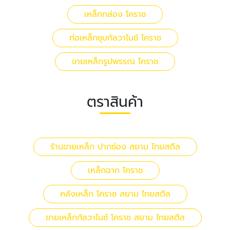
เหล็กกล่อง โคราช
ท่อเหล็กชุบกัลวาไนซ์ โคราช
ขายเหล็กรูปพรรณ โคราช
ตราสินค้า
ร้านขายเหล็ก ปากช่อง สยาม ไทยสตีล
เหล็กฉาก โคราช
คลังเหล็ก โคราช สยาม ไทยสตีล
ขายเหล็กกัลวาไนซ์ โคราช สยาม ไทยสตีล