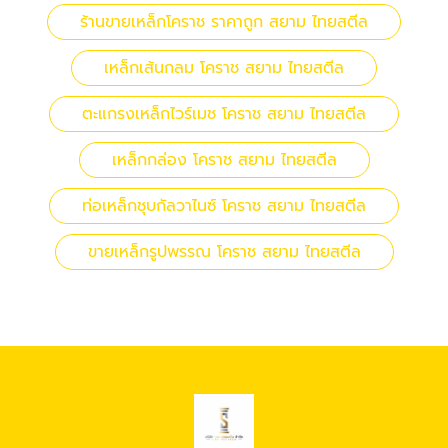
ร้านขายเหล็กโคราช ราคาถูก สยาม ไทยสตีล
เหล็กเส้นกลม โคราช สยาม ไทยสตีล
ตะแกรงเหล็กไวร์เมช โคราช สยาม ไทยสตีล
เหล็กกล่อง โคราช สยาม ไทยสตีล
ท่อเหล็กชุบกัลวาไนซ์ โคราช สยาม ไทยสตีล
ขายเหล็กรูปพรรณ โคราช สยาม ไทยสตีล