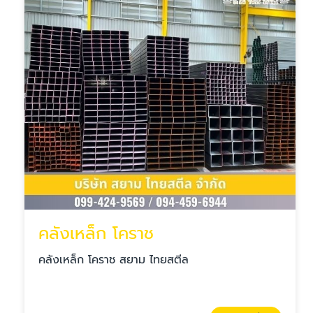
คลังเหล็ก โคราช
คลังเหล็ก โคราช สยาม ไทยสตีล