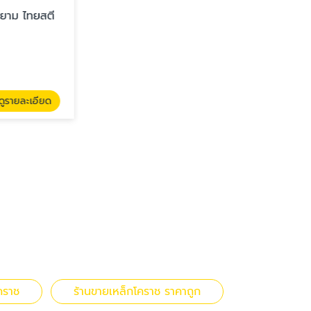
าม ไทยสตี
รายละเอียด
คราช
ร้านขายเหล็กโคราช ราคาถูก