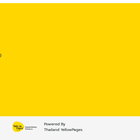
0
Powered By
Thailand YellowPages