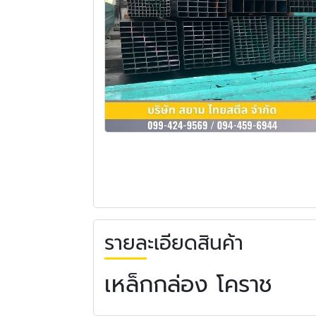
รายละเอียดสินค้า
เหล็กกล่อง โคราช