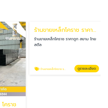
ร้านขายเหล็กโคราช ราคาถูก
ร้านขายเหล็กโคราช ราคาถูก สยาม ไทย
สตีล
ดูรายละเอียด
ร้านขายเหล็กโคราช ราคาถูก
โคราช