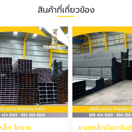
สินค้าที่เกี่ยวข้อง
ล็ก โคราช
ขายเหล็กกัลวาไนซ์ 