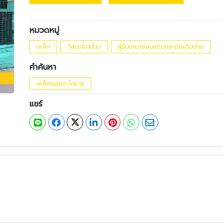
หมวดหมู่
เหล็ก
วัสดุก่อสร้าง
ผู้รับเหมาซ่อมแซมและต่อเติมบ้าน
คำค้นหา
เหล็กกล่อง โคราช
แชร์