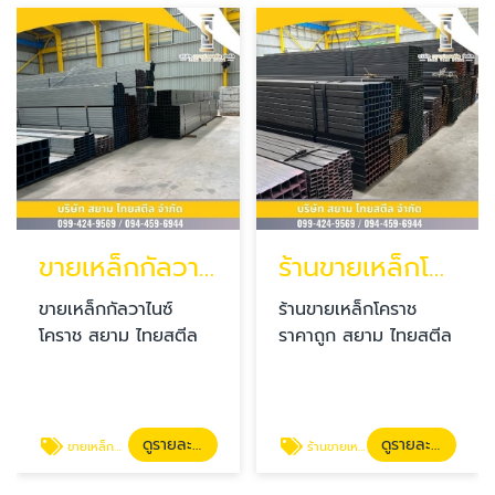
ขายเหล็กกัลวาไนซ์ โคราช
ร้านขายเหล็กโคราช ราคาถูก
ขายเหล็กกัลวาไนซ์
ร้านขายเหล็กโคราช
โคราช สยาม ไทยสตีล
ราคาถูก สยาม ไทยสตีล
ดูรายละเอียด
ดูรายละเอียด
ขายเหล็กกัลวาไนซ์ โคราช
ร้านขายเหล็กโคราช ราคาถูก