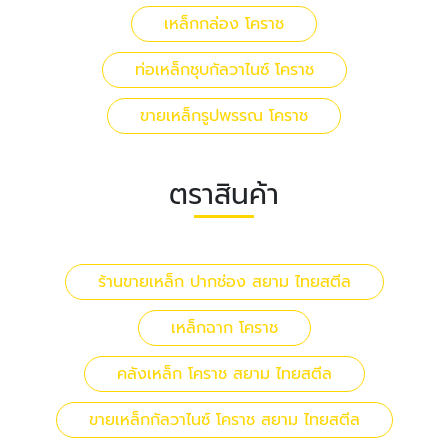
เหล็กกล่อง โคราช
ท่อเหล็กชุบกัลวาไนซ์ โคราช
ขายเหล็กรูปพรรณ โคราช
ตราสินค้า
ร้านขายเหล็ก ปากช่อง สยาม ไทยสตีล
เหล็กฉาก โคราช
คลังเหล็ก โคราช สยาม ไทยสตีล
ขายเหล็กกัลวาไนซ์ โคราช สยาม ไทยสตีล