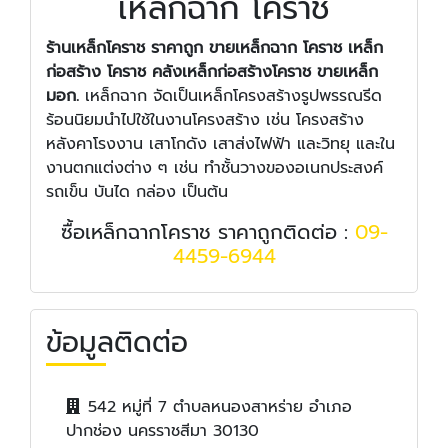
เหล็กฉาก โคราช
ร้านเหล็กโคราช ราคาถูก ขายเหล็กฉาก โคราช เหล็ก
ก่อสร้าง โคราช
คลังเหล็กก่อสร้างโคราช
ขายเหล็ก
มอก.
เหล็กฉาก จัดเป็นเหล็กโครงสร้างรูปพรรณรีด
ร้อนนิยมนำไปใช้ในงานโครงสร้าง เช่น โครงสร้าง
หลังคาโรงงาน เสาโกดัง เสาส่งไฟฟ้า และวิทยุ และใน
งานตกแต่งต่าง ๆ เช่น ทำชั้นวางของอเนกประสงค์
รถเข็น บันได กล่อง เป็นต้น
ซื้อเหล็กฉากโคราช ราคาถูกติดต่อ :
09-
4459-6944
ข้อมูลติดต่อ
542 หมู่ที่ 7 ตำบลหนองสาหร่าย อำเภอ
ปากช่อง นครราชสีมา 30130